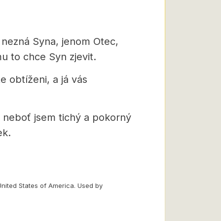
 nezná Syna, jenom Otec,
u to chce Syn zjevit.
e obtíženi, a já vás
 neboť jsem tichý a pokorný
ek.
“
United States of America. Used by