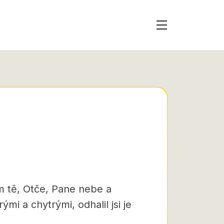
ím tě, Otče, Pane nebe a
mi a chytrými, odhalil jsi je