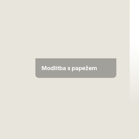
Modlitba s papežem