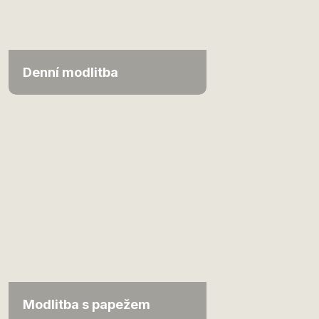
Denní modlitba
Modlitba s papežem