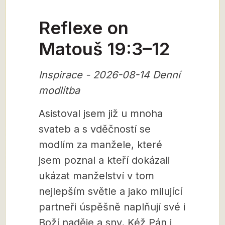
Reflexe on
Matouš 19:3–12
Inspirace - 2026-08-14 Denní
modlitba
Asistoval jsem již u mnoha
svateb a s vděčností se
modlím za manžele, které
jsem poznal a kteří dokázali
ukázat manželství v tom
nejlepším světle a jako milující
partneři úspěšně naplňují své i
Boží naděje a sny. Kéž Pán i