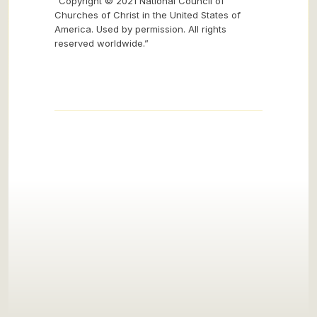
“Copyright © 2021 National Council of
Churches of Christ in the United States of
America. Used by permission. All rights
reserved worldwide.”