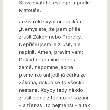
Slova svatého evangelia podle
Matouše.
Ježíš řekl svým učedníkům:
„Nemyslete, že jsem přišel
zrušit Zákon nebo Proroky.
Nepřišel jsem je zrušit, ale
naplnit. Amen, pravím vám:
Dokud nepomine nebe a
země, nepomine jediné
písmenko ani jediná čárka ze
Zákona, dokud se to všecko
nestane. Kdyby tedy někdo
zrušil jedno z těchto přikázání
– a třebas i to nejmenší – a tak