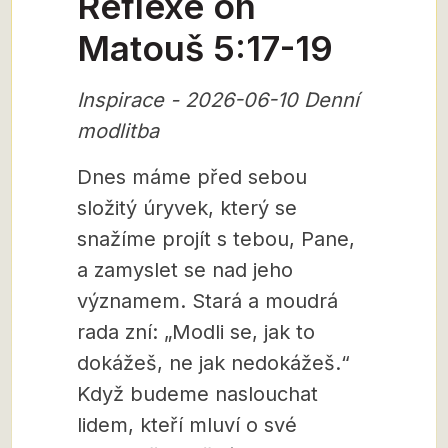
Reflexe on
Matouš 5:17-19
Inspirace - 2026-06-10 Denní
modlitba
Dnes máme před sebou
složitý úryvek, který se
snažíme projít s tebou, Pane,
a zamyslet se nad jeho
významem. Stará a moudrá
rada zní: „Modli se, jak to
dokážeš, ne jak nedokážeš.“
Když budeme naslouchat
lidem, kteří mluví o své