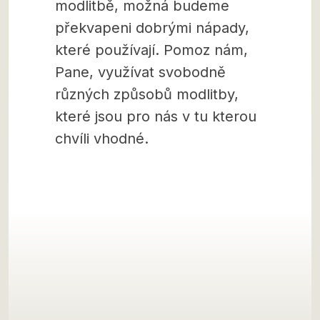
modlitbě, možná budeme
překvapeni dobrými nápady,
které používají. Pomoz nám,
Pane, využívat svobodně
různých způsobů modlitby,
které jsou pro nás v tu kterou
chvíli vhodné.