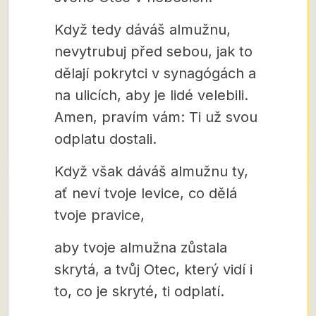
Když tedy dáváš almužnu,
nevytrubuj před sebou, jak to
dělají pokrytci v synagógách a
na ulicích, aby je lidé velebili.
Amen, pravím vám: Ti už svou
odplatu dostali.
Když však dáváš almužnu ty,
ať neví tvoje levice, co dělá
tvoje pravice,
aby tvoje almužna zůstala
skrytá, a tvůj Otec, který vidí i
to, co je skryté, ti odplatí.