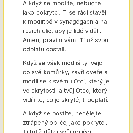
A když se modlíte, nebuďte
jako pokrytci. Ti se rádi stavějí
k modlitbě v synagógách a na
rozích ulic, aby je lidé viděli.
Amen, pravím vám: Ti už svou
odplatu dostali.
Když se však modlíš ty, vejdi
do své komůrky, zavři dveře a
modli se k svému Otci, který je
ve skrytosti, a tvůj Otec, který
vidí i to, co je skryté, ti odplatí.
A když se postíte, nedělejte
ztrápený obličej jako pokrytci.
Ti totiž dělají svůj obličej