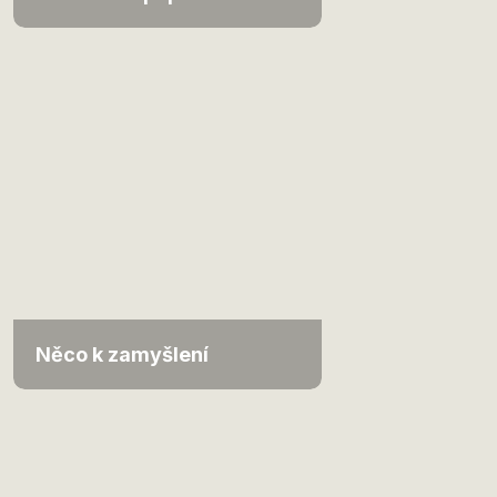
Něco k zamyšlení