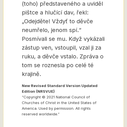
(toho) představeného a uviděl
pištce a hlučící dav, řekl:
„Odejděte! Vždyť to děvče
neumřelo, jenom spí.“
Posmívali se mu. Když vykázali
zástup ven, vstoupil, vzal ji za
ruku, a děvče vstalo. Zpráva o
tom se roznesla po celé té
krajině.
New Revised Standard Version Updated
Edition (NRSVUE)
“Copyright © 2021 National Council of
Churches of Christ in the United States of
America. Used by permission. All rights
reserved worldwide.”