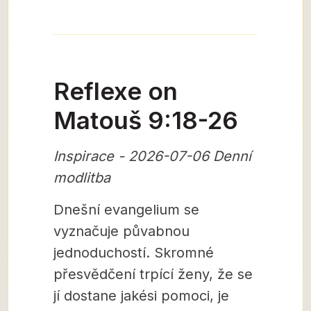
Reflexe on
Matouš 9:18-26
Inspirace - 2026-07-06 Denní
modlitba
Dnešní evangelium se
vyznačuje půvabnou
jednoduchostí. Skromné
přesvědčení trpící ženy, že se
jí dostane jakési pomoci, je