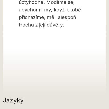
úctyhodné. Modlíme se,
abychom i my, když k tobě
přicházíme, měli alespoň
trochu z její důvěry.
Jazyky