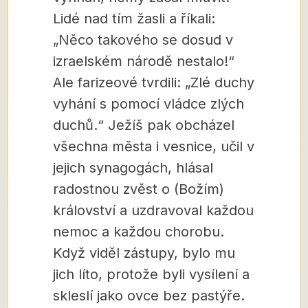
Lidé nad tím žasli a říkali:
„Něco takového se dosud v
izraelském národě nestalo!“
Ale farizeové tvrdili: „Zlé duchy
vyhání s pomocí vládce zlých
duchů.“ Ježíš pak obcházel
všechna města i vesnice, učil v
jejich synagogách, hlásal
radostnou zvěst o (Božím)
království a uzdravoval každou
nemoc a každou chorobu.
Když viděl zástupy, bylo mu
jich líto, protože byli vysílení a
skleslí jako ovce bez pastýře.