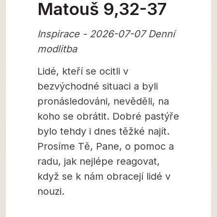
Matouš 9,32-37
Inspirace - 2026-07-07 Denní
modlitba
Lidé, kteří se ocitli v
bezvýchodné situaci a byli
pronásledováni, nevěděli, na
koho se obrátit. Dobré pastýře
bylo tehdy i dnes těžké najít.
Prosíme Tě, Pane, o pomoc a
radu, jak nejlépe reagovat,
když se k nám obracejí lidé v
nouzi.