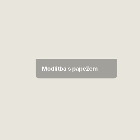
Modlitba s papežem