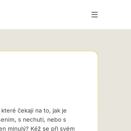
eré čekají na to, jak je
ením, s nechutí, nebo s
ten minulý? Kéž se při svém