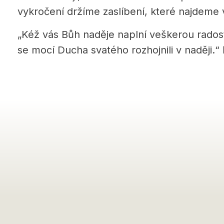
vykročení držíme zaslíbení, které najdeme 
„Kéž vás Bůh naděje naplní veškerou radost
se mocí Ducha svatého rozhojnili v naději.