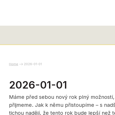
Home
2026-01-01
2026-01-01
Máme před sebou nový rok plný možností, kt
přijmeme. Jak k němu přistoupíme – s nadš
tichou nadějí, že tento rok bude lepší než 