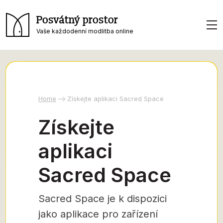
Posvátný prostor
Vaše každodenní modlitba online
Home
Získejte aplikaci Sacred Space
Získejte
aplikaci
Sacred Space
Sacred Space je k dispozici
jako aplikace pro zařízení