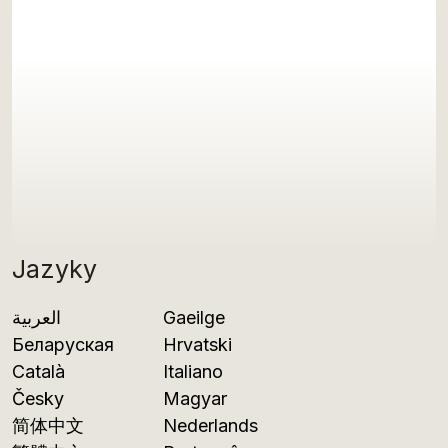
Jazyky
العربية
Gaeilge
Беларуская
Hrvatski
Català
Italiano
Česky
Magyar
简体中文
Nederlands