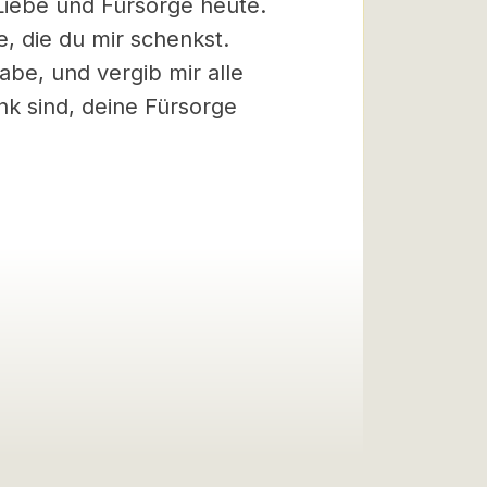
 Liebe und Fürsorge heute.
, die du mir schenkst.
be, und vergib mir alle
nk sind, deine Fürsorge