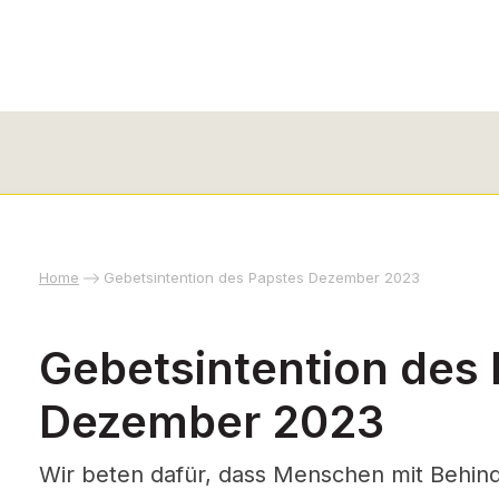
Home
Gebetsintention des Papstes Dezember 2023
Gebetsintention des
Dezember 2023
Wir beten dafür, dass Menschen mit Behin