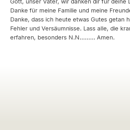
Gott, unser Vater, wir danken dir für deine
Danke für meine Familie und meine Freunde
Danke, dass ich heute etwas Gutes getan ha
Fehler und Versäumnisse. Lass alle, die kra
erfahren, besonders N.N……… Amen.