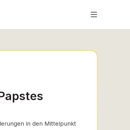
 Papstes
derungen in den Mittelpunkt