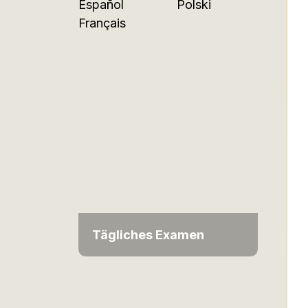
Español
Polski
Français
Tägliches Examen