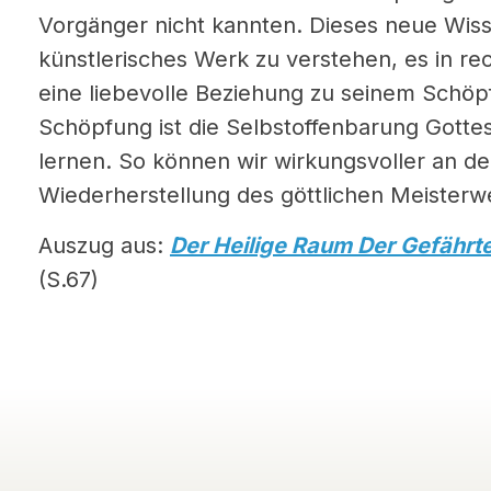
Vorgänger nicht kannten. Dieses neue Wisse
künstlerisches Werk zu verstehen, es in re
eine liebevolle Beziehung zu seinem Schöp
Schöpfung ist die Selbstoffenbarung Gottes,
lernen. So können wir wirkungsvoller an d
Wiederherstellung des göttlichen Meisterw
Auszug aus:
Der Heilige Raum Der Gefährt
(S.67)