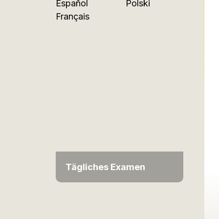
Español
Polski
Français
Tägliches Examen