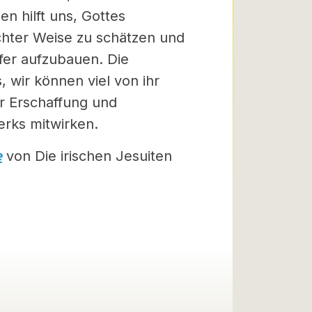
n hilft uns, Gottes
chter Weise zu schätzen und
fer aufzubauen. Die
 wir können viel von ihr
er Erschaffung und
erks mitwirken.
e
von Die irischen Jesuiten