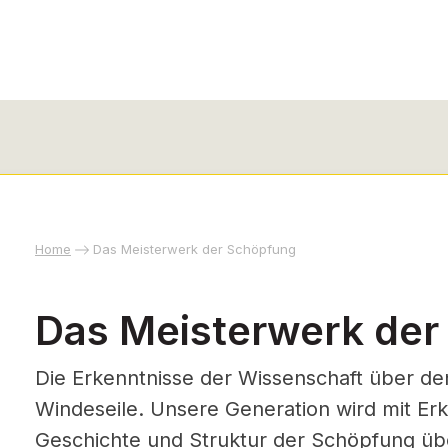
Home
Das Meisterwerk der Schöpfung
Das Meisterwerk der
Die Erkenntnisse der Wissenschaft über de
Windeseile. Unsere Generation wird mit Er
Geschichte und Struktur der Schöpfung übe