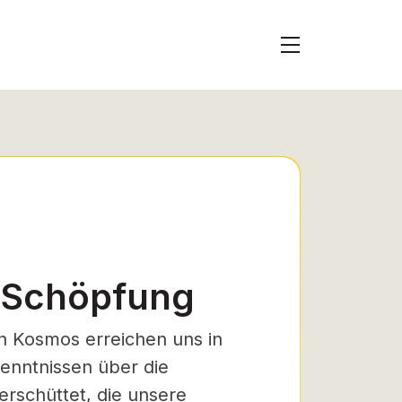
 Schöpfung
n Kosmos erreichen uns in
kenntnissen über die
rschüttet, die unsere