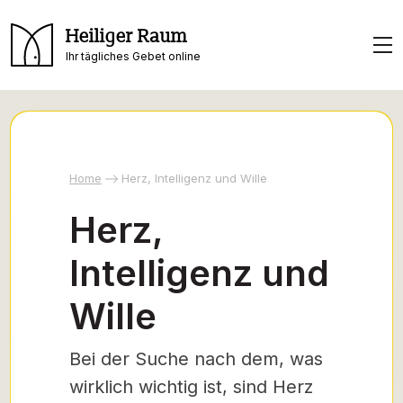
Heiliger Raum
Ihr tägliches Gebet online
Home
Herz, Intelligenz und Wille
Herz,
Intelligenz und
Wille
Bei der Suche nach dem, was
wirklich wichtig ist, sind Herz