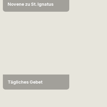
Novene zu St. Ignatus
Tägliches Gebet