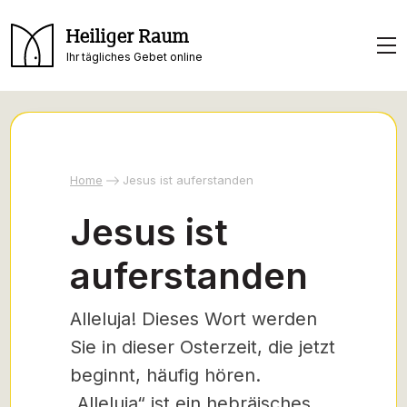
Heiliger Raum
Ihr tägliches Gebet online
Home
Jesus ist auferstanden
Jesus ist
auferstanden
Alleluja! Dieses Wort werden
Sie in dieser Osterzeit, die jetzt
beginnt, häufig hören.
„Alleluja“ ist ein hebräisches