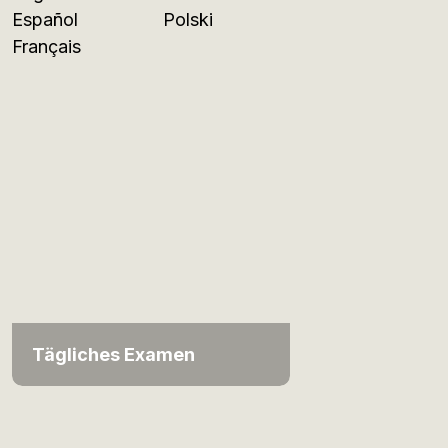
Español
Polski
Français
Tägliches Examen