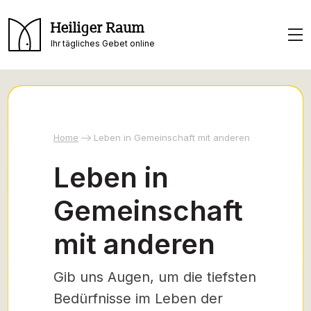
Heiliger Raum
Ihr tägliches Gebet online
Home
Leben in Gemeinschaft mit anderen
Leben in
Gemeinschaft
mit anderen
Gib uns Augen, um die tiefsten
Bedürfnisse im Leben der