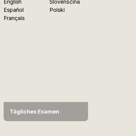
English
Slovenščina
Español
Polski
Français
Tägliches Examen