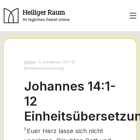
Heiliger Raum
Ihr tägliches Gebet online
Home
Johannes 14:1-12
Einheitsübersetzung
Johannes 14:1-
12
Einheitsübersetzu
1
Euer Herz lasse sich nicht