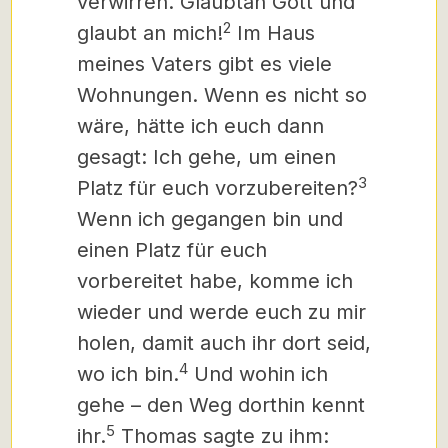
verwirren. Glaubt
an Gott und
2
glaubt an mich!
Im Haus
meines Vaters gibt es viele
Wohnungen. Wenn es nicht so
wäre, hätte ich euch dann
gesagt: Ich gehe, um einen
3
Platz für euch vorzubereiten?
Wenn ich gegangen bin und
einen Platz für euch
vorbereitet habe, komme ich
wieder und werde euch zu mir
holen, damit auch ihr dort seid,
4
wo ich bin.
Und wohin ich
gehe – den Weg dorthin kennt
5
ihr.
Thomas sagte zu ihm: