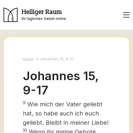
Heiliger Raum
Ihr tägliches Gebet online
Home
Johannes 15, 9-17
Johannes 15,
9-17
9
Wie mich der Vater geliebt
hat, so habe auch ich euch
geliebt. Bleibt in meiner Liebe!
10
Wenn ihr meine Gebote