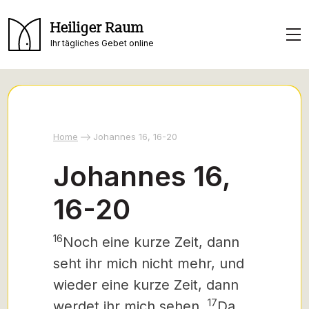
Heiliger Raum
Ihr tägliches Gebet online
Home
Johannes 16, 16-20
Johannes 16,
16-20
16
Noch eine kurze Zeit, dann
seht ihr mich nicht mehr, und
wieder eine kurze Zeit, dann
17
werdet ihr mich sehen.
Da