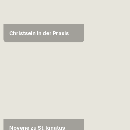
Christsein in der Praxis
Novene zu St. Ignatus