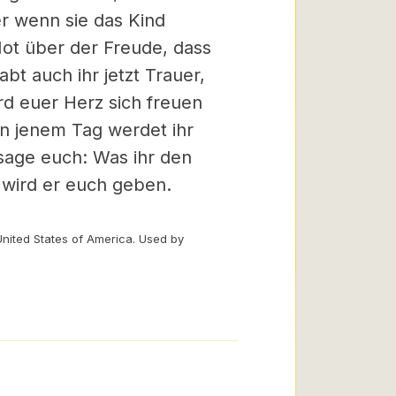
er wenn sie das Kind
Not über der Freude, dass
bt auch ihr jetzt Trauer,
d euer Herz sich freuen
n jenem Tag werdet ihr
age euch: Was ihr den
 wird er euch geben.
United States of America. Used by