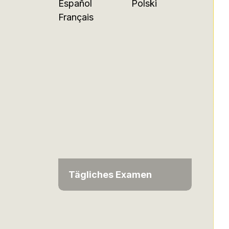
Español
Polski
Français
Tägliches Examen