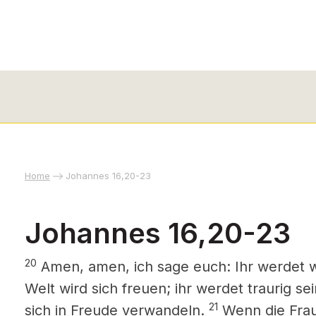
Home
Johannes 16,20-23
Johannes 16,20-23
20
Amen, amen, ich sage euch: Ihr werdet w
Welt wird sich freuen; ihr werdet traurig se
21
sich in Freude verwandeln.
Wenn die Frau 