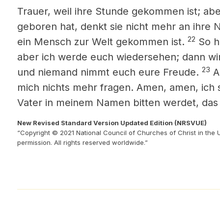
Trauer, weil ihre Stunde gekommen ist; ab
geboren hat, denkt sie nicht mehr an ihre 
22
ein Mensch zur Welt gekommen ist.
So ha
aber ich werde euch wiedersehen; dann wir
23
und niemand nimmt euch eure Freude.
A
mich nichts mehr fragen.
Amen, amen, ich s
Vater in meinem Namen bitten werdet, das
New Revised Standard Version Updated Edition (NRSVUE)
“Copyright © 2021 National Council of Churches of Christ in the 
permission. All rights reserved worldwide.”