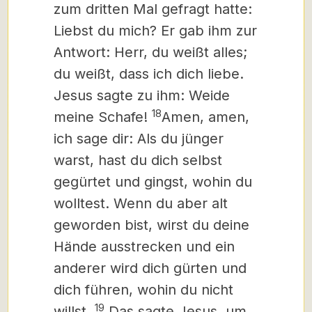
zum dritten Mal gefragt hatte:
Liebst du mich? Er gab ihm zur
Antwort: Herr, du weißt alles;
du weißt, dass ich dich liebe.
Jesus sagte zu ihm: Weide
18
meine Schafe!
Amen, amen,
ich sage dir: Als du jünger
warst, hast du dich selbst
gegürtet und gingst, wohin du
wolltest. Wenn du aber alt
geworden bist, wirst du deine
Hände ausstrecken und ein
anderer wird dich gürten und
dich führen, wohin du nicht
19
willst.
Das sagte Jesus, um