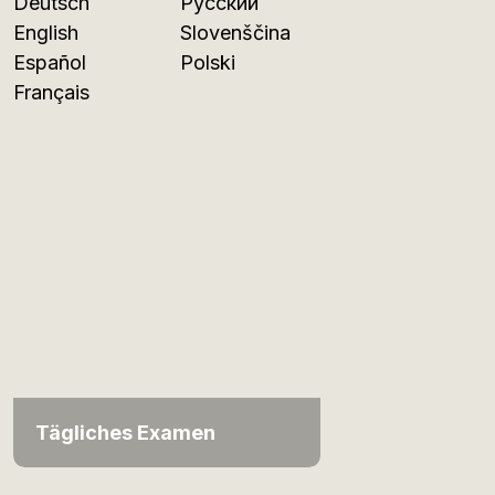
Deutsch
Русский
English
Slovenščina
Español
Polski
Français
Tägliches Examen