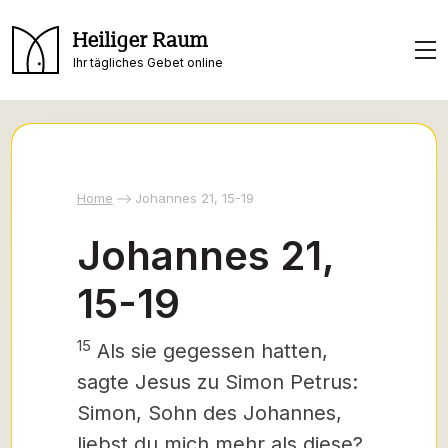
Heiliger Raum
Ihr tägliches Gebet online
Home
Johannes 21, 15-19
Johannes 21,
15-19
15
Als sie gegessen hatten,
sagte Jesus zu Simon Petrus:
Simon, Sohn des Johannes,
liebst du mich mehr als diese?