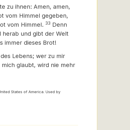
te zu ihnen: Amen, amen,
rot vom Himmel gegeben,
33
Brot vom Himmel.
Denn
erab und gibt der Welt
s immer dieses Brot!
 des Lebens; wer zu mir
mich glaubt, wird nie mehr
United States of America. Used by