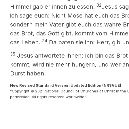
32
Himmel gab er ihnen zu essen.
Jesus sag
ich sage euch: Nicht Mose hat euch das B
sondern mein Vater gibt euch das wahre 
das Brot, das Gott gibt,
kommt vom Himmel h
34
das Leben.
Da baten sie ihn: Herr,
gib un
35
Jesus antwortete ihnen: Ich bin das Brot
kommt, wird nie mehr hungern, und wer an 
Durst haben.
New Revised Standard Version Updated Edition (NRSVUE)
“Copyright © 2021 National Council of Churches of Christ in the 
permission. All rights reserved worldwide.”