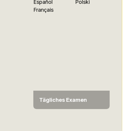
Español
Polski
Français
Tägliches Examen