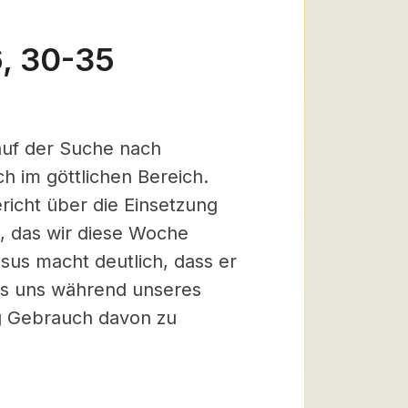
6, 30-35
auf der Suche nach
h im göttlichen Bereich.
icht über die Einsetzung
6, das wir diese Woche
esus macht deutlich, dass er
das uns während unseres
ig Gebrauch davon zu