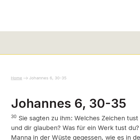
Home
Johannes 6, 30-35
Johannes 6, 30-35
30
Sie sagten zu ihm: Welches Zeichen tust
und dir glauben? Was für ein Werk tust du?
Manna in der Wüste gegessen, wie es in der