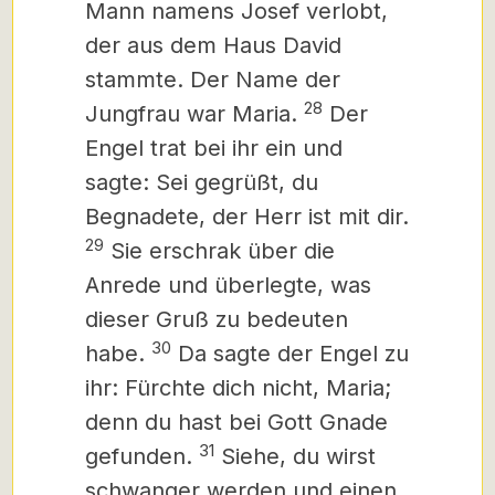
Mann namens Josef verlobt,
der aus dem Haus David
stammte. Der Name der
28
Jungfrau war Maria.
Der
Engel trat bei ihr ein und
sagte: Sei gegrüßt, du
Begnadete, der Herr ist mit dir.
29
Sie erschrak über die
Anrede und überlegte, was
dieser Gruß zu bedeuten
30
habe.
Da sagte der Engel zu
ihr: Fürchte dich nicht, Maria;
denn du hast bei Gott Gnade
31
gefunden.
Siehe, du wirst
schwanger werden und einen