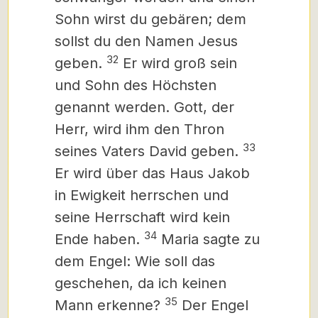
Sohn wirst du gebären; dem
sollst du den Namen Jesus
32
geben.
Er wird groß sein
und Sohn des Höchsten
genannt werden. Gott, der
Herr, wird ihm den Thron
33
seines Vaters David geben.
Er wird über das Haus Jakob
in Ewigkeit herrschen und
seine Herrschaft wird kein
34
Ende haben.
Maria sagte zu
dem Engel: Wie soll das
geschehen, da ich keinen
35
Mann erkenne?
Der Engel