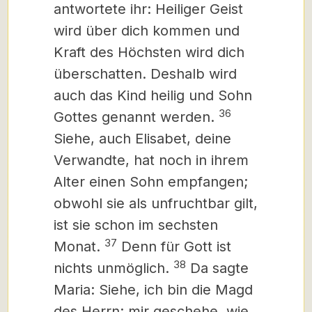
antwortete ihr: Heiliger Geist
wird über dich kommen und
Kraft des Höchsten wird dich
überschatten.
Deshalb wird
auch das Kind heilig und Sohn
36
Gottes genannt werden.
Siehe, auch Elisabet, deine
Verwandte, hat noch in ihrem
Alter einen Sohn empfangen;
obwohl sie als unfruchtbar gilt,
ist sie schon im sechsten
37
Monat.
Denn für Gott ist
38
nichts unmöglich.
Da sagte
Maria: Siehe, ich bin die Magd
des Herrn; mir geschehe, wie