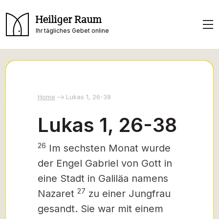
Heiliger Raum
Ihr tägliches Gebet online
Home
Lukas 1, 26-38
Lukas 1, 26-38
26
Im sechsten Monat wurde
der Engel Gabriel von Gott in
eine Stadt in Galiläa namens
27
Nazaret
zu einer Jungfrau
gesandt. Sie war mit einem