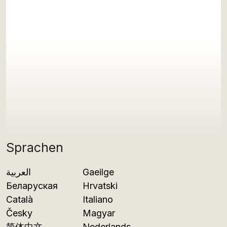
Sprachen
العربية
Gaeilge
Беларуская
Hrvatski
Català
Italiano
Česky
Magyar
简体中文
Nederlands