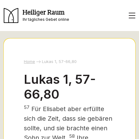
Heiliger Raum
Ihr tägliches Gebet online
Home
Lukas 1, 57-66,80
Lukas 1, 57-
66,80
57
Für Elisabet aber erfüllte
sich die Zeit, dass sie gebären
sollte, und sie brachte einen
58
Sohn zur Welt.
Ihre