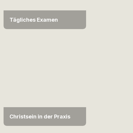
Tägliches Examen
Christsein in der Praxis