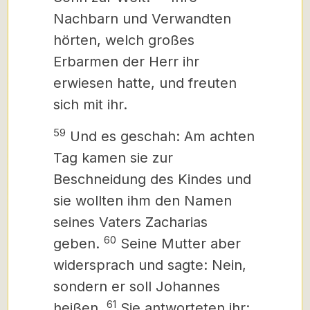
Nachbarn und Verwandten
hörten, welch großes
Erbarmen der Herr ihr
erwiesen hatte, und freuten
sich mit ihr.
59
Und es geschah: Am achten
Tag kamen sie zur
Beschneidung des Kindes und
sie wollten ihm den Namen
seines Vaters Zacharias
60
geben.
Seine Mutter aber
widersprach und sagte: Nein,
sondern er soll Johannes
61
heißen.
Sie antworteten ihr: