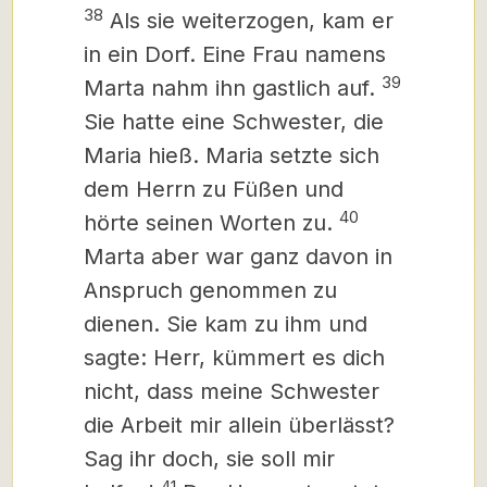
38
Als sie weiterzogen, kam er
in ein Dorf. Eine Frau namens
39
Marta nahm ihn gastlich auf.
Sie hatte eine Schwester, die
Maria hieß. Maria setzte sich
dem Herrn zu Füßen
und
40
hörte seinen Worten zu.
Marta aber war ganz davon in
Anspruch genommen zu
dienen. Sie kam zu ihm und
sagte: Herr, kümmert es dich
nicht, dass meine Schwester
die Arbeit mir allein überlässt?
Sag ihr doch, sie soll mir
41