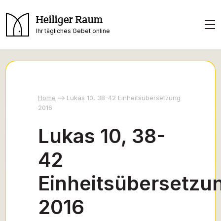
Heiliger Raum
Ihr tägliches Gebet online
Home
Lukas 10, 38-42 Einheitsübersetzung
2016
Lukas 10, 38-
42
Einheitsübersetzu
2016