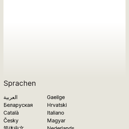
Sprachen
العربية
Gaeilge
Беларуская
Hrvatski
Català
Italiano
Česky
Magyar
简体中文
Nederlands