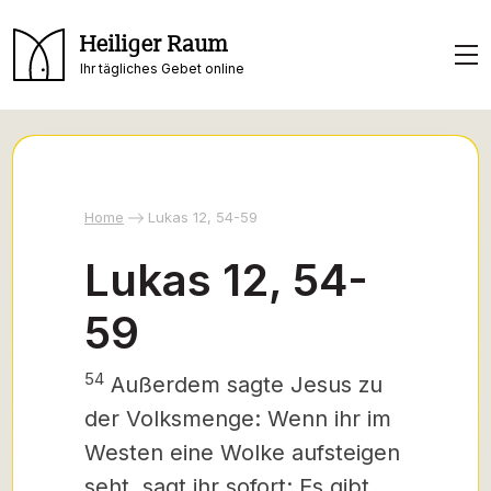
Heiliger Raum
Ihr tägliches Gebet online
Home
Lukas 12, 54-59
Lukas 12, 54-
59
54
Außerdem sagte Jesus zu
der Volksmenge: Wenn ihr im
Westen eine Wolke aufsteigen
seht, sagt ihr sofort: Es gibt