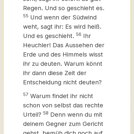
Regen. Und so geschieht es.
55
Und wenn der Südwind
weht, sagt ihr: Es wird heiß.
56
Und es geschieht.
Ihr
Heuchler! Das Aussehen der
Erde und des Himmels wisst
ihr zu deuten. Warum könnt
ihr dann diese Zeit der
Entscheidung nicht deuten?
57
Warum findet ihr nicht
schon von selbst das rechte
58
Urteil?
Denn wenn du mit
deinem Gegner zum Gericht
gehst, bemüh dich noch auf