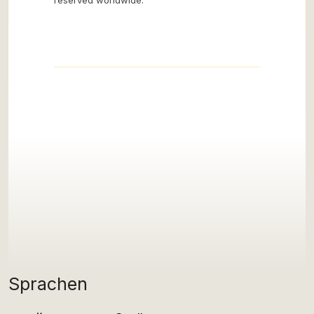
reserved worldwide.”
Sprachen