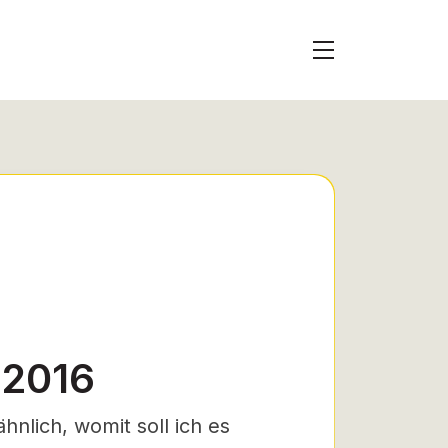
 2016
hnlich, womit soll ich es