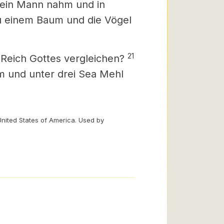
s ein Mann nahm und in
u einem Baum und die Vögel
21
 Reich Gottes vergleichen?
hm und unter drei Sea Mehl
United States of America. Used by