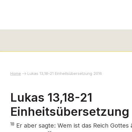
Home
Lukas 13,18-21 Einheitsübersetzung 2016
Lukas 13,18-21
Einheitsübersetzung
18
Er aber sagte: Wem ist das Reich Gottes ä