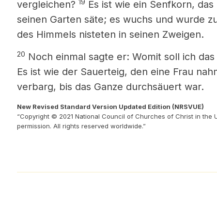
19
vergleichen?
Es ist wie ein Senfkorn, da
seinen Garten säte; es wuchs und wurde z
des Himmels nisteten in seinen Zweigen.
20
Noch einmal sagte er: Womit soll ich das
Es ist wie der Sauerteig, den eine Frau na
verbarg, bis das Ganze durchsäuert war.
New Revised Standard Version Updated Edition (NRSVUE)
“Copyright © 2021 National Council of Churches of Christ in the 
permission. All rights reserved worldwide.”