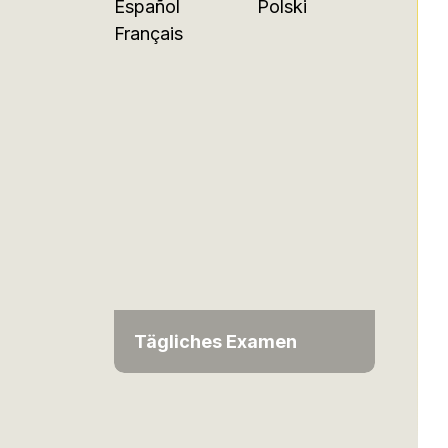
Español
Polski
Français
Tägliches Examen