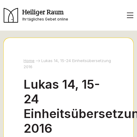
Heiliger Raum
Ihr tägliches Gebet online
Home
Lukas 14, 15-24 Einheitsübersetzung
2016
Lukas 14, 15-
24
Einheitsübersetzu
2016