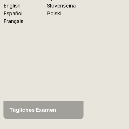
English
Slovenščina
Español
Polski
Français
Tägliches Examen