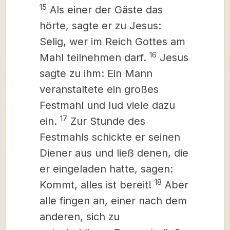
15
Als einer der Gäste das
hörte, sagte er zu Jesus:
Selig, wer im Reich Gottes am
16
Mahl teilnehmen darf.
Jesus
sagte zu ihm: Ein Mann
veranstaltete ein großes
Festmahl und lud viele dazu
17
ein.
Zur Stunde des
Festmahls schickte er seinen
Diener aus und ließ denen, die
er eingeladen hatte, sagen:
18
Kommt, alles ist bereit!
Aber
alle fingen an, einer nach dem
anderen, sich zu