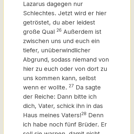
Lazarus dagegen nur
Schlechtes. Jetzt wird er hier
getröstet, du aber leidest
26
große Qual
Außerdem ist
zwischen uns und euch ein
tiefer, unüberwindlicher
Abgrund, sodass niemand von
hier zu euch oder von dort zu
uns kommen kann, selbst
27
wenn er wollte.
Da sagte
der Reiche: Dann bitte ich
dich, Vater, schick ihn in das
28
Haus meines Vaters!
Denn
ich habe noch fünf Brüder. Er
soll sie warnen, damit nicht