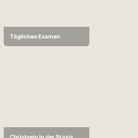
Tägliches Examen
Christsein in der Praxis