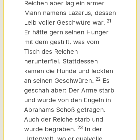
Reichen aber lag ein armer
Mann namens Lazarus, dessen
21
Leib voller Geschwüre war.
Er hätte gern seinen Hunger
mit dem gestillt, was vom
Tisch des Reichen
herunterfiel. Stattdessen
kamen die Hunde und leckten
22
an seinen Geschwüren.
Es
geschah aber: Der Arme starb
und wurde von den Engeln in
Abrahams Schoß getragen.
Auch der Reiche starb und
23
wurde begraben.
In der
Unterwelt, wo er qualvolle