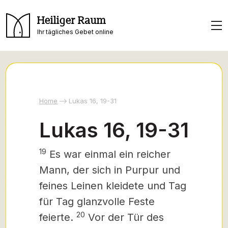
Heiliger Raum
Ihr tägliches Gebet online
Home
Lukas 16, 19-31
Lukas 16, 19-31
19
Es war einmal ein reicher
Mann, der sich in Purpur und
feines Leinen kleidete und Tag
für Tag glanzvolle Feste
20
feierte.
Vor der Tür des