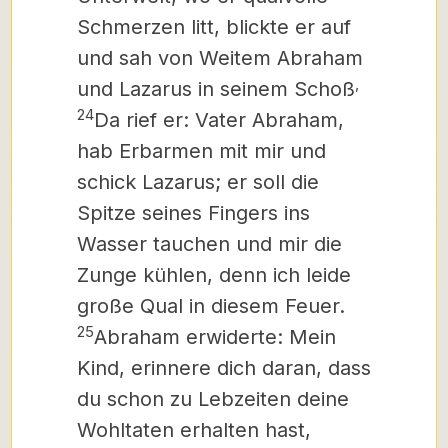
Schmerzen litt, blickte er auf
und sah von Weitem Abraham
,
und Lazarus in seinem Schoß
24
Da rief er: Vater Abraham,
hab Erbarmen mit mir und
schick Lazarus; er soll die
Spitze seines Fingers ins
Wasser tauchen und mir die
Zunge kühlen, denn ich leide
große Qual in diesem Feuer.
25
Abraham erwiderte: Mein
Kind, erinnere dich daran, dass
du schon zu Lebzeiten deine
Wohltaten erhalten hast,