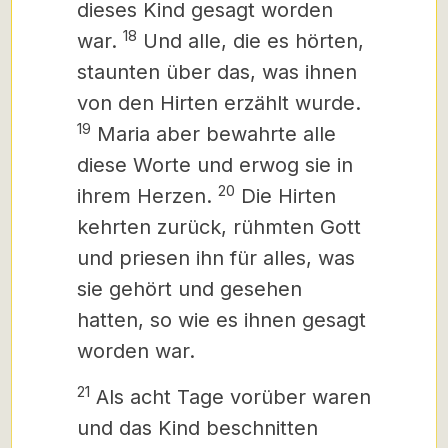
dieses Kind gesagt worden
18
war.
Und alle, die es hörten,
staunten über das, was ihnen
von den Hirten erzählt wurde.
19
Maria aber bewahrte alle
diese Worte und erwog sie in
20
ihrem Herzen.
Die Hirten
kehrten zurück, rühmten Gott
und priesen ihn für alles, was
sie gehört und gesehen
hatten, so wie es ihnen gesagt
worden war.
21
Als acht Tage vorüber waren
und das Kind beschnitten