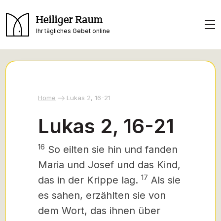
Heiliger Raum
Ihr tägliches Gebet online
Home
Lukas 2, 16-21
Lukas 2, 16-21
16
So eilten sie hin und fanden
Maria und Josef und das Kind,
17
das in der Krippe lag.
Als sie
es sahen, erzählten sie von
dem Wort, das ihnen über