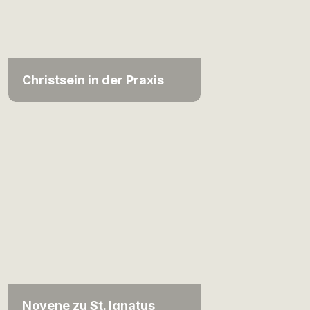
Christsein in der Praxis
Novene zu St. Ignatus