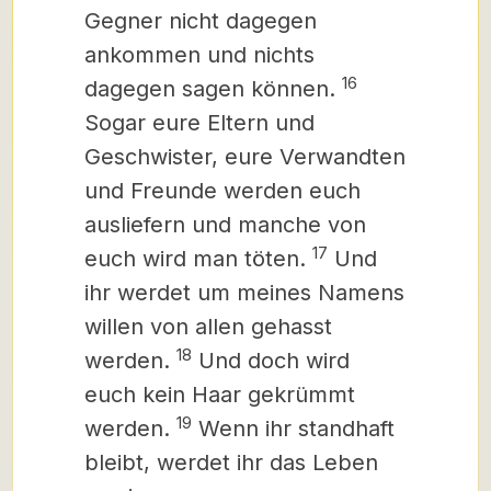
Gegner nicht dagegen
ankommen und nichts
16
dagegen sagen können.
Sogar eure Eltern und
Geschwister, eure Verwandten
und Freunde werden euch
ausliefern und manche von
17
euch wird man töten.
Und
ihr werdet um meines Namens
willen von allen gehasst
18
werden.
Und doch wird
euch kein Haar gekrümmt
19
werden.
Wenn ihr standhaft
bleibt, werdet ihr das Leben