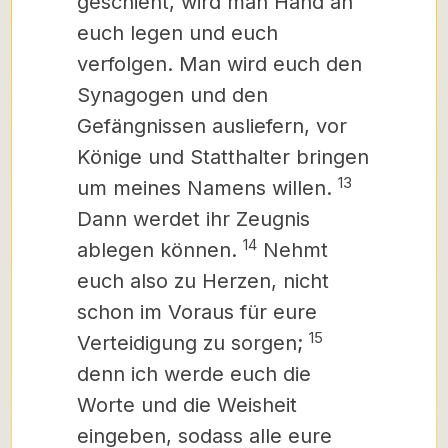
geschieht, wird man Hand an
euch legen und euch
verfolgen. Man wird euch den
Synagogen und den
Gefängnissen ausliefern, vor
Könige und Statthalter bringen
13
um meines Namens willen.
Dann werdet ihr Zeugnis
14
ablegen können.
Nehmt
euch also zu Herzen, nicht
schon im Voraus für eure
15
Verteidigung zu sorgen;
denn ich werde euch die
Worte und die Weisheit
eingeben,
sodass alle eure