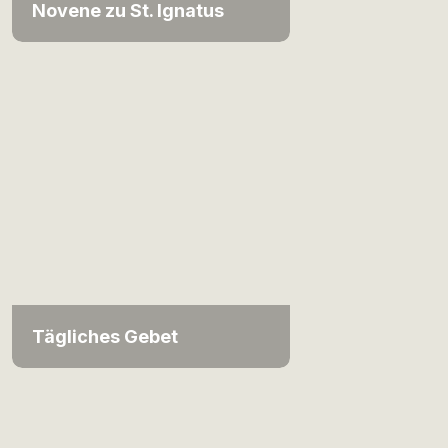
Novene zu St. Ignatus
Tägliches Gebet