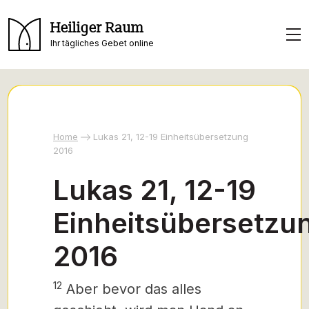
Heiliger Raum
Ihr tägliches Gebet online
Home
Lukas 21, 12-19 Einheitsübersetzung
2016
Lukas 21, 12-19
Einheitsübersetzu
2016
12
Aber bevor das alles