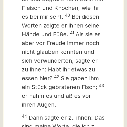
Fleisch und Knochen, wie ihr
40
es bei mir seht.
Bei diesen
Worten zeigte er ihnen seine
41
Hände und Füße.
Als sie es
aber vor Freude immer noch
nicht glauben konnten und
sich verwunderten, sagte er
zu ihnen: Habt ihr etwas zu
42
essen hier?
Sie gaben ihm
43
ein Stück gebratenen Fisch;
er nahm es und aß es vor
ihren Augen.
44
Dann sagte er zu ihnen: Das
sind meine Worte, die ich zu