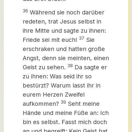
36
Während sie noch darüber
redeten, trat Jesus
selbst in
ihre Mitte und sagte zu ihnen:
37
Friede sei mit euch!
Sie
erschraken und hatten große
Angst, denn sie meinten, einen
38
Geist zu sehen.
Da sagte er
zu ihnen: Was seid ihr so
bestürzt? Warum lasst ihr in
eurem Herzen Zweifel
39
aufkommen?
Seht meine
Hände und meine Füße an: Ich
bin es selbst. Fasst mich doch
an und begreift: Kein Geist hat