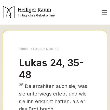
Heiliger Raum
Ihr tägliches Gebet online
Home
Lukas 24, 35-48
Lukas 24, 35-
48
35
Da erzählten auch sie, was
sie unterwegs erlebt und wie
sie ihn erkannt hatten, als er
das Brot brach.