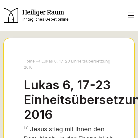
Heiliger Raum
Ihr tägliches Gebet online
Home
Lukas 6, 17-23 Einheitsübersetzung
2016
Lukas 6, 17-23
Einheitsübersetzu
2016
17
Jesus stieg mit ihnen den