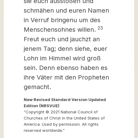
sie euch ausstoßen und
schmähen und euren Namen
in Verruf bringenu
um des
23
Menschensohnes willen.
Freut euch und jauchzt an
jenem Tag; denn siehe, euer
Lohn im Himmel wird groß
sein. Denn ebenso haben es
ihre Väter mit den Propheten
gemacht.
New Revised Standard Version Updated
Edition (NRSVUE)
“Copyright © 2021 National Council of
Churches of Christ in the United States of
America. Used by permission. All rights
reserved worldwide.”