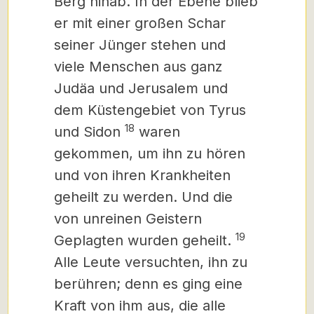
Berg hinab. In der Ebene blieb
er mit einer großen Schar
seiner Jünger stehen und
viele Menschen aus ganz
Judäa und Jerusalem und
dem Küstengebiet von Tyrus
18
und Sidon
waren
gekommen, um ihn zu hören
und von ihren Krankheiten
geheilt zu werden. Und die
von unreinen Geistern
19
Geplagten wurden geheilt.
Alle Leute versuchten, ihn zu
berühren; denn es ging eine
Kraft von ihm aus, die alle