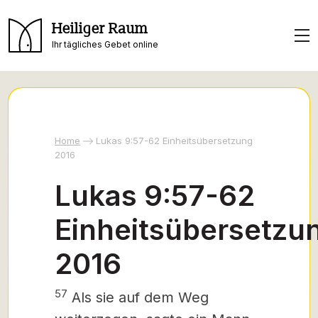
Heiliger Raum
Ihr tägliches Gebet online
Home
Lukas 9:57-62 Einheitsübersetzung
2016
Lukas 9:57-62
Einheitsübersetzu
2016
57
Als sie auf dem Weg