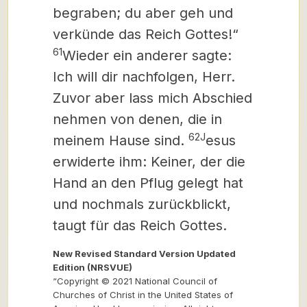
begraben; du aber geh und
verkünde das Reich Gottes!“
61
Wieder ein anderer sagte:
Ich will dir nachfolgen, Herr.
Zuvor aber lass mich Abschied
nehmen von denen, die in
62J
meinem Hause sind.
esus
erwiderte ihm: Keiner, der die
Hand an den Pflug gelegt hat
und nochmals zurückblickt,
taugt für das Reich Gottes.
New Revised Standard Version Updated
Edition (NRSVUE)
“Copyright © 2021 National Council of
Churches of Christ in the United States of