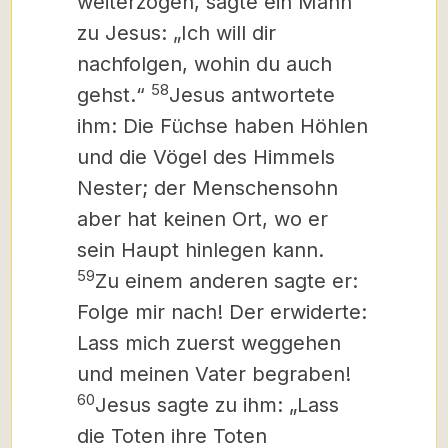
weiterzogen, sagte ein Mann
zu Jesus: „Ich will dir
nachfolgen, wohin du auch
58
gehst.“
Jesus antwortete
ihm: Die Füchse haben Höhlen
und die Vögel des Himmels
Nester; der Menschensohn
aber hat keinen Ort, wo er
sein Haupt hinlegen kann.
59
Zu einem anderen sagte er:
Folge mir nach! Der erwiderte:
Lass mich zuerst weggehen
und meinen Vater begraben!
60
Jesus
sagte zu ihm: „Lass
die Toten ihre Toten