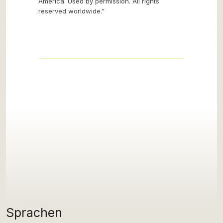
America. Used by permission. All rights
reserved worldwide.”
Sprachen