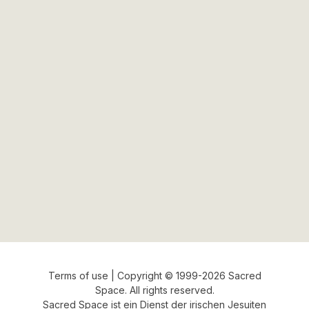
Terms of use
| Copyright © 1999-2026 Sacred
Space. All rights reserved.
Sacred Space
ist ein Dienst der
irischen Jesuiten