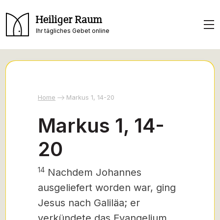
Heiliger Raum
Ihr tägliches Gebet online
Home
Markus 1, 14-20
Markus 1, 14-
20
14
Nachdem Johannes
ausgeliefert worden war, ging
Jesus nach Galiläa; er
verkündete das Evangelium