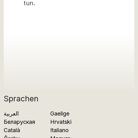
tun.
Sprachen
العربية
Gaeilge
Беларуская
Hrvatski
Català
Italiano