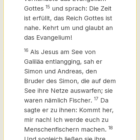
15
Gottes
und sprach: Die Zeit
ist erfüllt, das Reich Gottes ist
nahe.
Kehrt um und glaubt an
das Evangelium!
16
Als Jesus am See von
Galiläa entlangging, sah er
Simon und Andreas, den
Bruder des Simon, die auf dem
See ihre Netze auswarfen; sie
17
waren nämlich Fischer.
Da
sagte er zu ihnen: Kommt her,
mir nach! Ich werde euch zu
18
Menschenfischern machen.
Und sogleich ließen sie ihre