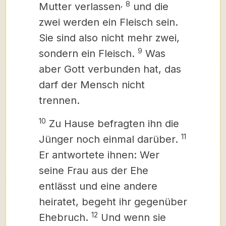
,
8
Mutter verlassen
und die
zwei werden ein Fleisch sein.
Sie sind also nicht mehr zwei,
9
sondern ein Fleisch.
Was
aber Gott verbunden hat, das
darf der Mensch nicht
trennen.
10
Zu Hause befragten ihn die
11
Jünger noch einmal darüber.
Er antwortete ihnen: Wer
seine Frau aus der Ehe
entlässt und eine andere
heiratet, begeht ihr gegenüber
12
Ehebruch.
Und wenn sie