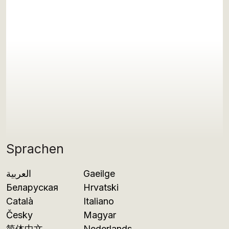
Sprachen
العربية
Gaeilge
Беларуская
Hrvatski
Català
Italiano
Česky
Magyar
简体中文
Nederlands