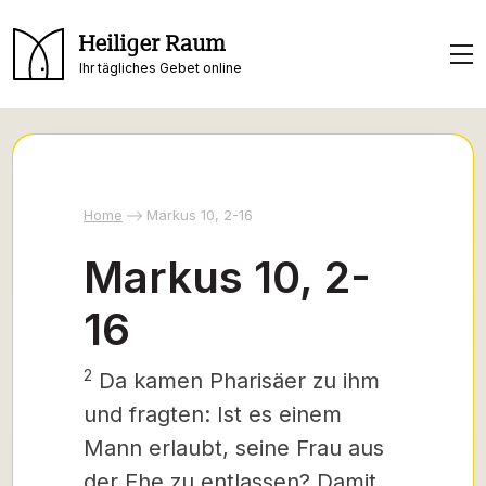
Heiliger Raum
Ihr tägliches Gebet online
Home
Markus 10, 2-16
Markus 10, 2-
16
2
Da kamen Pharisäer zu ihm
und fragten: Ist es einem
Mann erlaubt, seine Frau aus
der Ehe zu entlassen? Damit