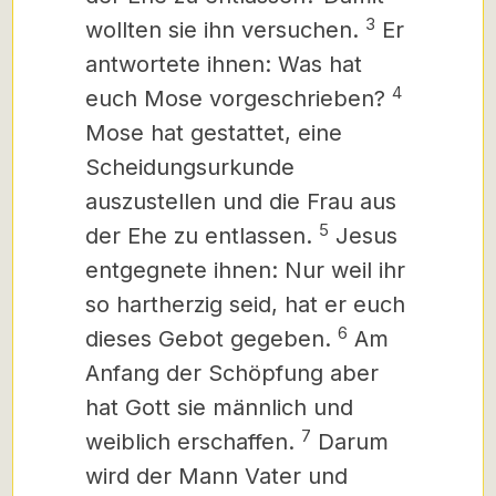
3
wollten sie ihn versuchen.
Er
antwortete ihnen: Was hat
4
euch Mose vorgeschrieben?
Mose hat gestattet, eine
Scheidungsurkunde
auszustellen und die Frau aus
5
der Ehe zu entlassen.
Jesus
entgegnete ihnen: Nur weil ihr
so hartherzig seid, hat er euch
6
dieses Gebot gegeben.
Am
Anfang der Schöpfung aber
hat Gott sie männlich und
7
weiblich erschaffen.
Darum
wird der Mann Vater und