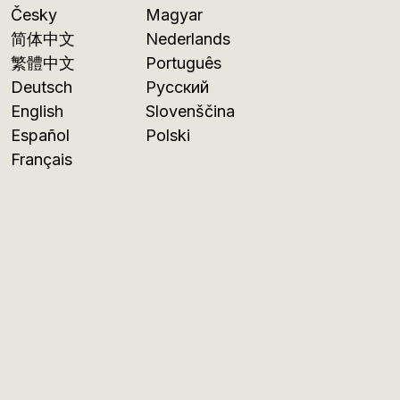
Česky
Magyar
简体中文
Nederlands
繁體中文
Português
Deutsch
Русский
English
Slovenščina
Español
Polski
Français