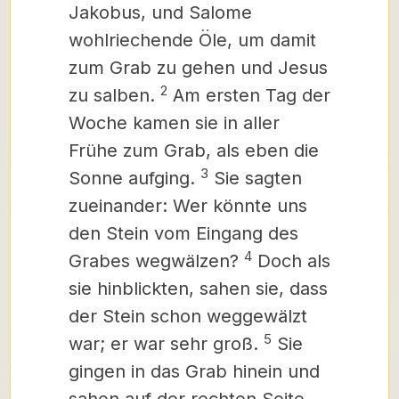
Jakobus, und Salome
wohlriechende Öle, um damit
zum Grab zu gehen und Jesus
2
zu salben.
Am ersten Tag der
Woche kamen sie in aller
Frühe zum Grab, als eben die
3
Sonne aufging.
Sie sagten
zueinander: Wer könnte uns
den Stein vom Eingang des
4
Grabes wegwälzen?
Doch als
sie hinblickten, sahen sie, dass
der Stein schon weggewälzt
5
war; er war sehr groß.
Sie
gingen in das Grab hinein und