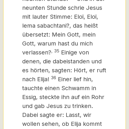
neunten Stunde schrie Jesus
mit lauter Stimme: Eloï, Eloï,
lema sabachtani?, das heißt
übersetzt: Mein Gott, mein
Gott, warum hast du mich
,
35
verlassen?
Einige von
denen, die dabeistanden und
es hörten, sagten: Hört, er ruft
36
nach Elija!
Einer lief hin,
tauchte einen Schwamm in
Essig, steckte ihn auf ein Rohr
und gab Jesus zu trinken.
Dabei sagte er: Lasst, wir
wollen sehen, ob Elija kommt