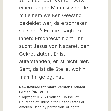
sahen auf der rechten Seite
einen jungen Mann sitzen, der
mit einem weißen Gewand
bekleidet war; da erschraken
6
sie sehr.
Er aber sagte zu
ihnen: Erschreckt nicht! Ihr
sucht Jesus von Nazaret, den
Gekreuzigten. Er ist
auferstanden; er ist nicht hier.
Seht, da ist die Stelle, wohin
man ihn gelegt hat.
New Revised Standard Version Updated
Edition (NRSVUE)
“Copyright © 2021 National Council of
Churches of Christ in the United States of
America. Used by permission. All rights