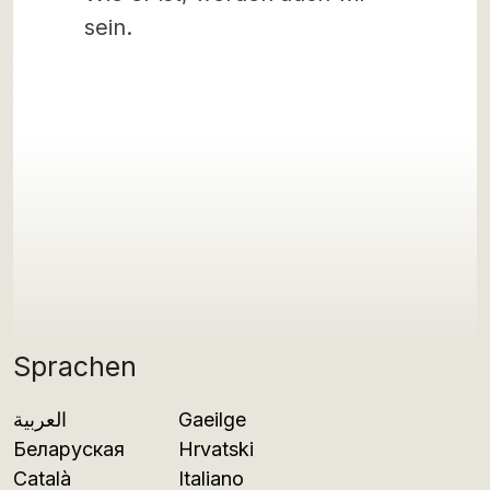
sein.
Sprachen
العربية
Gaeilge
Беларуская
Hrvatski
Català
Italiano