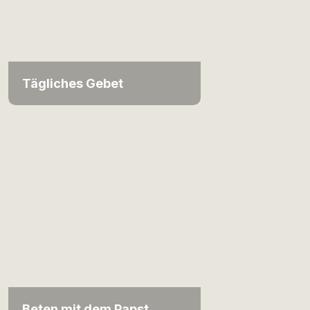
Tägliches Gebet
Beten mit dem Papst