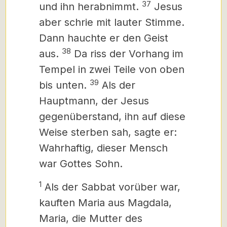
37
und ihn herabnimmt.
Jesus
aber schrie mit lauter Stimme.
Dann hauchte er den Geist
38
aus.
Da riss der Vorhang im
Tempel in zwei Teile von oben
39
bis unten.
Als der
Hauptmann, der Jesus
gegenüberstand, ihn auf diese
Weise sterben sah, sagte er:
Wahrhaftig, dieser Mensch
war Gottes Sohn.
1
Als der Sabbat vorüber war,
kauften Maria aus Magdala,
Maria, die Mutter des