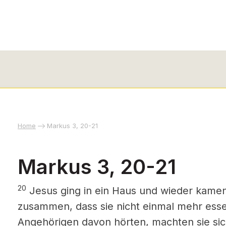
Home
Markus 3, 20-21
Markus 3, 20-21
20
Jesus ging in ein Haus und wieder kame
zusammen, dass sie nicht einmal mehr ess
Angehörigen davon hörten, machten sie sic