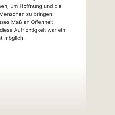
en, um Hoffnung und die
 Menschen zu bringen.
sses Maß an Offenheit
iese Aufrichtigkeit war ein
t möglich.