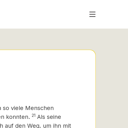
n so viele Menschen
21
en konnten.
Als seine
h auf den Weg, um ihn mit