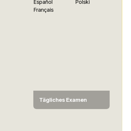
Español
Polski
Français
Tägliches Examen