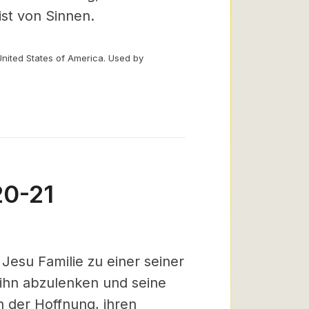
ist von Sinnen.
United States of America. Used by
20-21
Jesu Familie zu einer seiner
ihn abzulenken und seine
n der Hoffnung, ihren