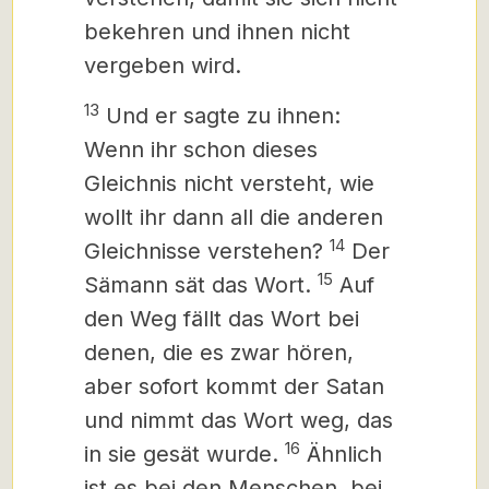
bekehren und ihnen nicht
vergeben wird.
13
Und er sagte zu ihnen:
Wenn ihr schon dieses
Gleichnis nicht versteht, wie
wollt ihr dann all die anderen
14
Gleichnisse verstehen?
Der
15
Sämann sät das Wort.
Auf
den Weg fällt das Wort bei
denen, die es zwar hören,
aber sofort kommt der Satan
und nimmt das Wort weg, das
16
in sie gesät wurde.
Ähnlich
ist es bei den Menschen, bei