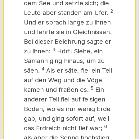
dem See und setzte sich; die
2
Leute aber standen am Ufer.
Und er sprach lange zu ihnen
und lehrte sie in Gleichnissen.
Bei dieser Belehrung sagte er
3
zu ihnen:
Hört! Siehe, ein
Sämann ging hinaus, um zu
4
säen.
Als er säte, fiel ein Teil
auf den Weg und die Vögel
5
kamen und fraßen es.
Ein
anderer Teil fiel auf felsigen
Boden, wo es nur wenig Erde
gab, und ging sofort auf, weil
6
das Erdreich nicht tief war;
als aber die Sonne hochstieg,