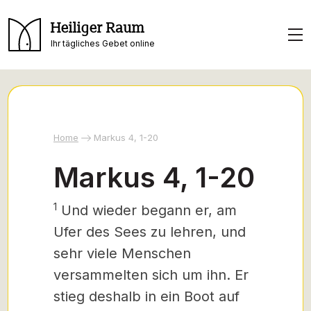
Heiliger Raum
Ihr tägliches Gebet online
Home
Markus 4, 1-20
Markus 4, 1-20
1
Und wieder begann er, am
Ufer des Sees zu lehren, und
sehr viele Menschen
versammelten sich um ihn. Er
stieg deshalb in ein Boot auf