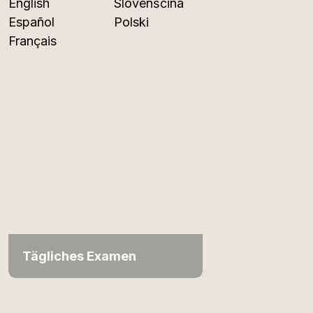
English
Slovenščina
Español
Polski
Français
Tägliches Examen