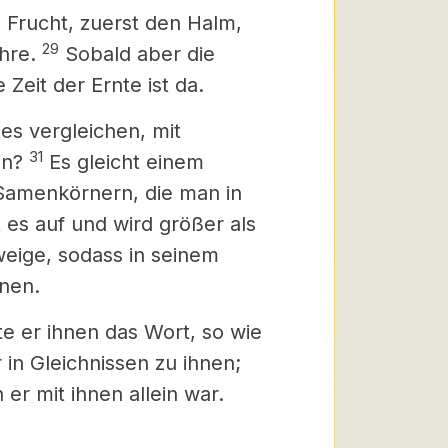
e Frucht, zuerst den Halm,
29
Ähre.
Sobald aber die
e Zeit der Ernte ist da.
es vergleichen, mit
31
en?
Es gleicht einem
n Samenkörnern, die man in
 es auf und wird größer als
eige, sodass in seinem
nen.
e er ihnen das Wort, so wie
 in Gleichnissen zu ihnen;
er mit ihnen allein war.