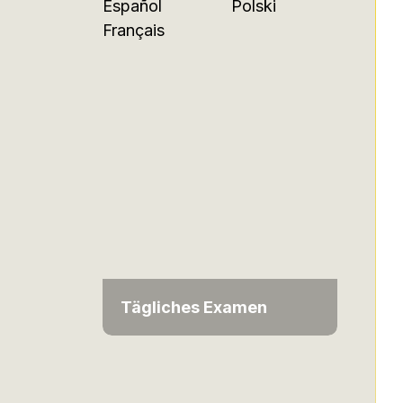
Español
Polski
Français
Tägliches Examen