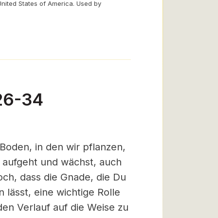
United States of America. Used by
26-34
Boden, in den wir pflanzen,
at aufgeht und wächst, auch
och, dass die Gnade, die Du
 lässt, eine wichtige Rolle
 den Verlauf auf die Weise zu