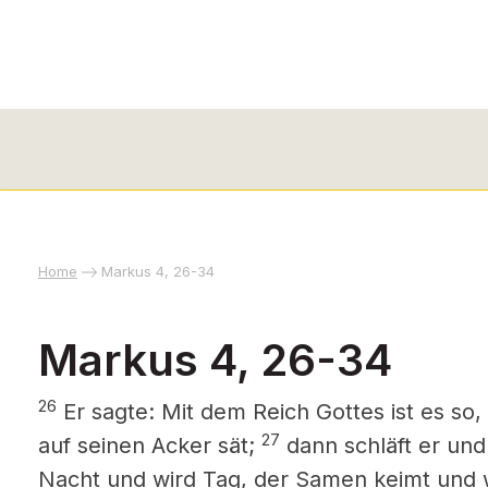
Home
Markus 4, 26-34
Markus 4, 26-34
26
Er sagte: Mit dem Reich Gottes ist es s
27
auf seinen Acker sät;
dann schläft er und 
Nacht und wird Tag, der Samen keimt und