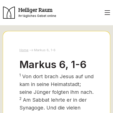
Heiliger Raum
Ihr tägliches Gebet online
Home
Markus 6, 1-6
Markus 6, 1-6
1
Von dort brach Jesus auf und
kam in seine Heimatstadt;
seine Jünger folgten ihm nach.
2
Am Sabbat lehrte er in der
Synagoge. Und die vielen