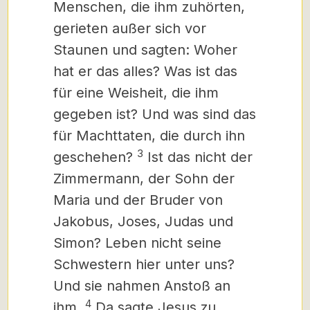
Menschen, die ihm zuhörten,
gerieten außer sich vor
Staunen und sagten: Woher
hat er das alles? Was ist das
für eine Weisheit, die ihm
gegeben ist? Und was sind das
für Machttaten, die durch ihn
3
geschehen?
Ist das nicht der
Zimmermann, der Sohn der
Maria
und der Bruder von
Jakobus, Joses, Judas und
Simon? Leben nicht seine
Schwestern hier unter uns?
Und sie nahmen Anstoß
an
4
ihm.
Da sagte Jesus zu