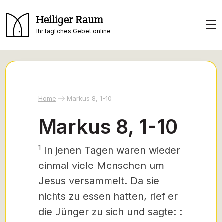
Heiliger Raum
Ihr tägliches Gebet online
Home
Markus 8, 1-10
Markus 8, 1-10
1
In jenen Tagen waren wieder
einmal viele Menschen um
Jesus versammelt. Da sie
nichts zu essen hatten, rief er
die Jünger zu sich und sagte: :