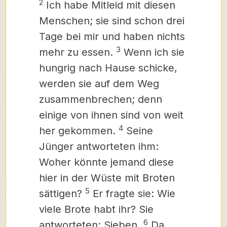
2
Ich habe Mitleid mit diesen
Menschen; sie sind schon drei
Tage bei mir und haben nichts
3
mehr zu essen.
Wenn ich sie
hungrig nach Hause schicke,
werden sie auf dem Weg
zusammenbrechen; denn
einige von ihnen sind von weit
4
her gekommen.
Seine
Jünger antworteten ihm:
Woher könnte jemand diese
hier in der Wüste mit Broten
5
sättigen?
Er fragte sie: Wie
viele Brote habt ihr? Sie
6
antworteten: Sieben.
Da