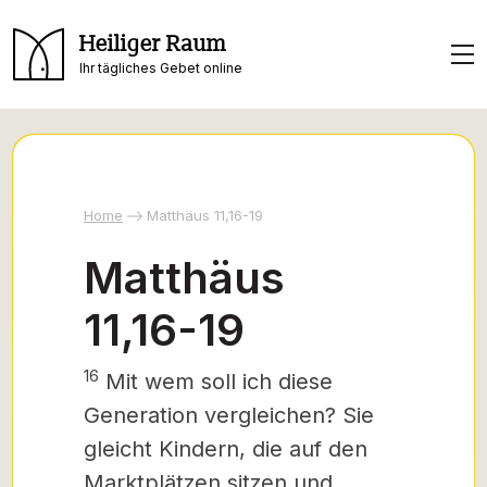
Heiliger Raum
Ihr tägliches Gebet online
Home
Matthäus 11,16-19
Matthäus
11,16-19
16
Mit wem soll ich diese
Generation vergleichen? Sie
gleicht Kindern, die auf den
Marktplätzen sitzen und