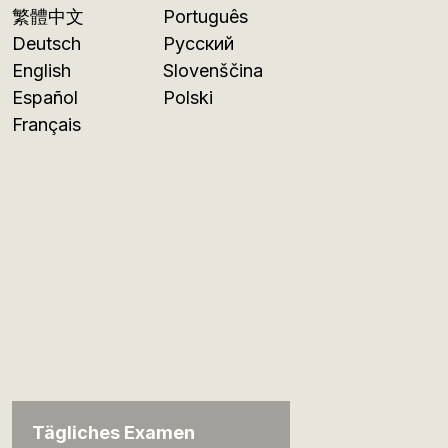
繁體中文
Português
Deutsch
Русский
English
Slovenščina
Español
Polski
Français
Tägliches Examen