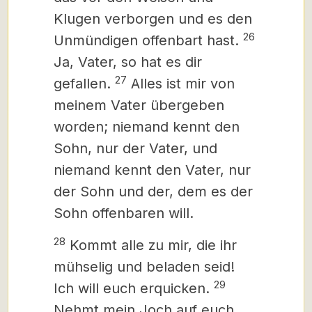
Klugen verborgen und es den
26
Unmündigen offenbart hast.
Ja, Vater, so hat es dir
27
gefallen.
Alles ist mir von
meinem Vater übergeben
worden; niemand kennt den
Sohn, nur der Vater, und
niemand kennt den Vater, nur
der Sohn und der, dem es der
Sohn offenbaren will.
28
Kommt alle zu mir, die ihr
mühselig und beladen seid!
29
Ich will euch erquicken.
Nehmt mein Joch auf euch