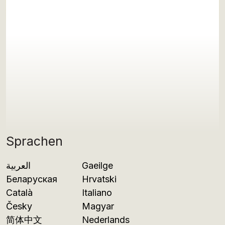
Sprachen
العربية
Gaeilge
Беларуская
Hrvatski
Català
Italiano
Česky
Magyar
简体中文
Nederlands