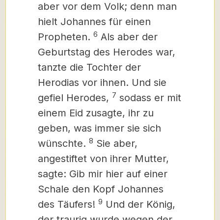
aber vor dem Volk; denn man
hielt Johannes für einen
6
Propheten.
Als aber der
Geburtstag des Herodes war,
tanzte die Tochter der
Herodias vor ihnen. Und sie
7
gefiel Herodes,
sodass er mit
einem Eid zusagte, ihr zu
geben, was immer sie sich
8
wünschte.
Sie aber,
angestiftet von ihrer Mutter,
sagte: Gib mir hier auf einer
Schale den Kopf Johannes
9
des Täufers!
Und der König,
der traurig wurde wegen der