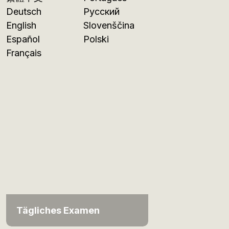
Deutsch
Русский
English
Slovenščina
Español
Polski
Français
Tägliches Examen