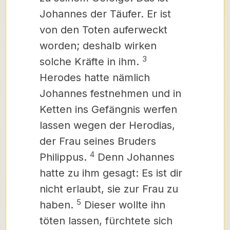
Johannes der Täufer. Er ist
von den Toten auferweckt
worden; deshalb wirken
3
solche Kräfte in ihm.
Herodes hatte nämlich
Johannes festnehmen und in
Ketten ins Gefängnis werfen
lassen wegen der Herodias,
der Frau seines Bruders
4
Philippus.
Denn Johannes
hatte zu ihm gesagt: Es ist dir
nicht erlaubt, sie zur Frau zu
5
haben.
Dieser
wollte ihn
töten lassen, fürchtete sich