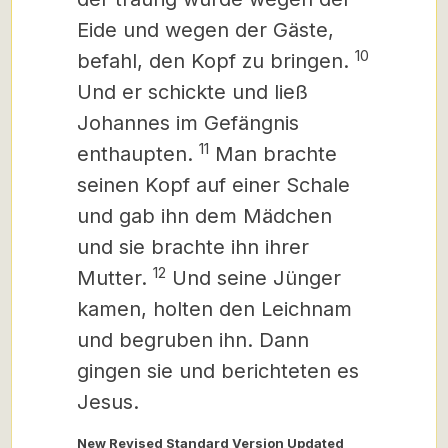
Eide und wegen der Gäste,
10
befahl, den Kopf zu bringen.
Und er schickte und ließ
Johannes im Gefängnis
11
enthaupten.
Man brachte
seinen Kopf auf einer Schale
und gab ihn dem Mädchen
und sie brachte ihn ihrer
12
Mutter.
Und seine Jünger
kamen, holten den Leichnam
und begruben ihn. Dann
gingen sie und berichteten es
Jesus.
New Revised Standard Version Updated