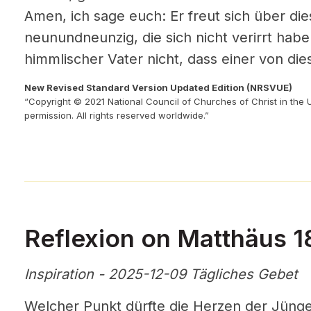
Amen, ich sage euch: Er freut sich über die
neunundneunzig, die sich nicht verirrt hab
himmlischer
Vater nicht, dass einer von di
New Revised Standard Version Updated Edition (NRSVUE)
“Copyright © 2021 National Council of Churches of Christ in the 
permission. All rights reserved worldwide.”
Reflexion on Matthäus 18
Inspiration - 2025-12-09 Tägliches Gebet
Welcher Punkt dürfte die Herzen der Jüng