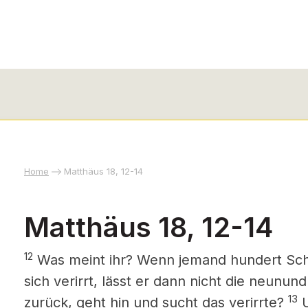
Home
Matthäus 18, 12-14
Matthäus 18, 12-14
12
Was meint ihr? Wenn jemand hundert Scha
sich verirrt, lässt er dann nicht die neunu
13
zurück, geht hin und sucht das verirrte?
U