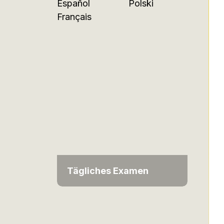
Español
Polski
Français
Tägliches Examen