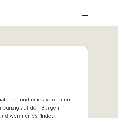
fe hat und eines von ihnen
ndneunzig auf den Bergen
nd wenn er es findet –