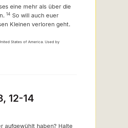
ses eine mehr als über die
14
en.
So will auch euer
esen Kleinen verloren geht.
United States of America. Used by
, 12-14
er aufgewühlt haben? Halte