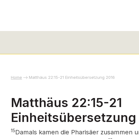
Home
Matthäus 22:15-21 Einheitsübersetzung 2016
Matthäus 22:15-21
Einheitsübersetzung
15
Damals kamen die Pharisäer zusammen un