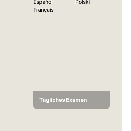
Español
Polski
Français
Tägliches Examen