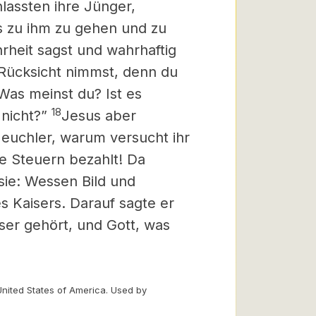
nlassten ihre Jünger,
 zu ihm zu gehen und zu
hrheit sagst und wahrhaftig
Rücksicht nimmst, denn du
Was meinst du? Ist es
18
nicht?”
Jesus aber
Heuchler, warum versucht ihr
re Steuern bezahlt! Da
 sie: Wessen Bild und
s Kaisers. Darauf sagte er
ser gehört, und Gott, was
United States of America. Used by