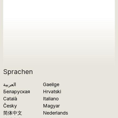
Sprachen
العربية
Gaeilge
Беларуская
Hrvatski
Català
Italiano
Česky
Magyar
简体中文
Nederlands