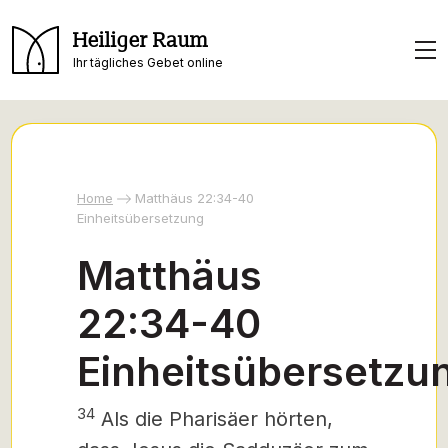
Heiliger Raum
Ihr tägliches Gebet online
Home
Matthäus 22:34-40
Einheitsübersetzung
Matthäus
22:34-40
Einheitsübersetzu
34
Als die Pharisäer hörten,