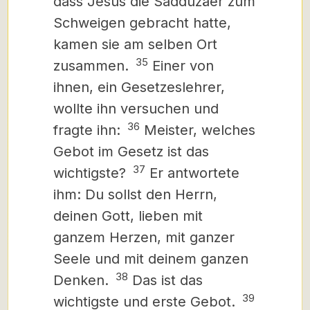
dass Jesus die Sadduzäer zum
Schweigen gebracht hatte,
kamen sie am selben Ort
35
zusammen.
Einer von
ihnen, ein Gesetzeslehrer,
wollte ihn versuchen und
36
fragte ihn:
Meister, welches
Gebot im Gesetz ist das
37
wichtigste?
Er antwortete
ihm: Du sollst den Herrn,
deinen Gott, lieben mit
ganzem Herzen, mit ganzer
Seele und mit deinem ganzen
38
Denken.
Das ist das
39
wichtigste und erste Gebot.