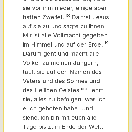
sie vor ihm nieder, einige aber
18
hatten Zweifel.
Da trat Jesus
auf sie zu und sagte zu ihnen:
Mir ist alle Vollmacht gegeben
19
im Himmel und auf der Erde.
Darum geht und macht alle
Völker zu meinen Jüngern;
tauft sie auf den Namen des
Vaters und des Sohnes und
und
des Heiligen Geistes
lehrt
sie, alles zu befolgen, was ich
euch geboten habe. Und
siehe, ich bin mit euch alle
Tage bis zum Ende der Welt.