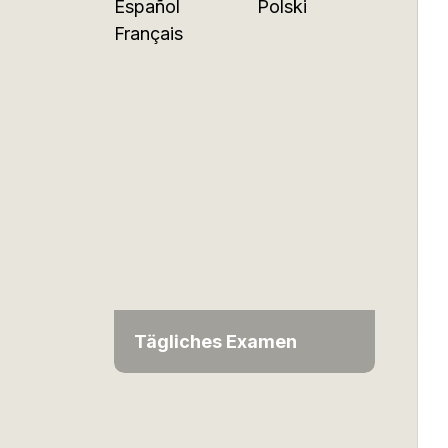
Español
Polski
Français
Tägliches Examen