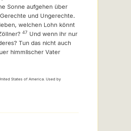
ine Sonne aufgehen über
 Gerechte und Ungerechte.
 lieben, welchen Lohn könnt
47
Zöllner?
Und wenn ihr nur
deres? Tun das nicht auch
uer himmlischer Vater
United States of America. Used by