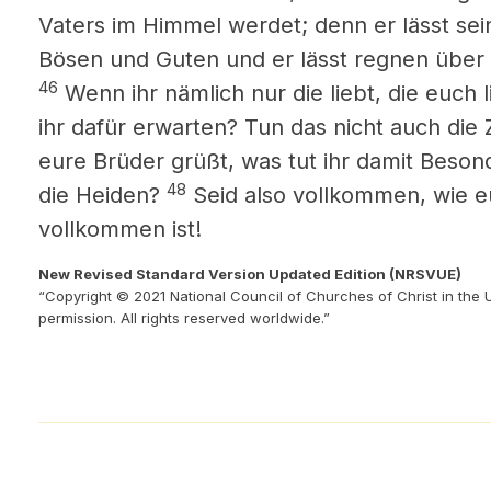
Vaters im Himmel werdet; denn er lässt se
Bösen und Guten und er lässt regnen über
46
Wenn ihr nämlich nur die liebt, die euch
ihr dafür erwarten? Tun das nicht auch die 
eure Brüder grüßt, was tut ihr damit Beson
48
die Heiden?
Seid also vollkommen, wie e
vollkommen ist!
New Revised Standard Version Updated Edition (NRSVUE)
“Copyright © 2021 National Council of Churches of Christ in the 
permission. All rights reserved worldwide.”