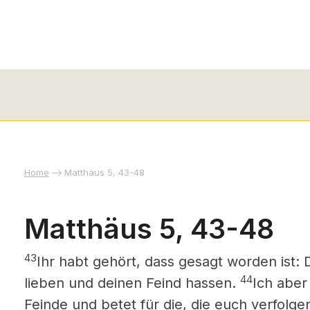
Home
Matthäus 5, 43-48
Matthäus 5, 43-48
43
Ihr habt gehört, dass gesagt worden ist: 
44
lieben und deinen Feind hassen.
Ich aber
Feinde und betet für die, die euch verfolge