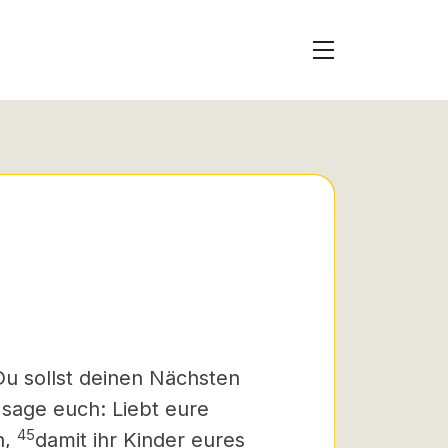
Du sollst deinen Nächsten
 sage euch: Liebt eure
45
n,
damit ihr Kinder eures