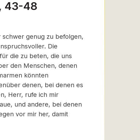
, 43-48
r schwer genug zu befolgen,
anspruchsvoller. Die
ür die zu beten, die uns
nüber den Menschen, denen
umarmen könnten
genüber denen, bei denen es
n, Herr, rufe ich mir
raue, und andere, bei denen
egen vor mir her, damit