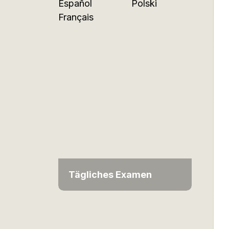
Español
Polski
Français
Tägliches Examen