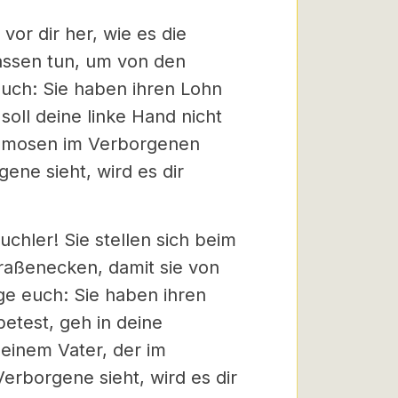
or dir her, wie es die
assen tun, um von den
uch: Sie haben ihren Lohn
oll deine linke Hand nicht
Almosen im Verborgenen
gene sieht, wird es dir
chler! Sie stellen sich beim
raßenecken, damit sie von
e euch: Sie haben ihren
etest, geh in deine
deinem Vater, der im
erborgene sieht, wird es dir