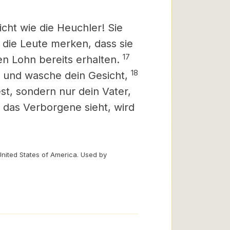
icht wie die Heuchler! Sie
 die Leute merken, dass sie
17
en Lohn bereits erhalten.
18
t und wasche dein Gesicht,
st, sondern nur dein Vater,
r das Verborgene sieht, wird
United States of America. Used by