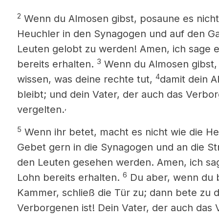
2
Wenn du Almosen gibst, posaune es nicht v
Heuchler in den Synagogen und auf den G
Leuten gelobt zu werden! Amen, ich sage e
3
bereits erhalten.
Wenn du Almosen gibst, s
4
wissen, was deine rechte tut,
damit dein 
bleibt; und dein Vater, der auch das Verbor
,
vergelten.
5
Wenn ihr betet, macht es nicht wie die Heu
Gebet gern in die Synagogen und an die St
den Leuten gesehen werden. Amen, ich sag
6
Lohn bereits erhalten.
Du aber, wenn du b
Kammer, schließ die Tür zu; dann bete zu 
Verborgenen ist! Dein Vater, der auch das V