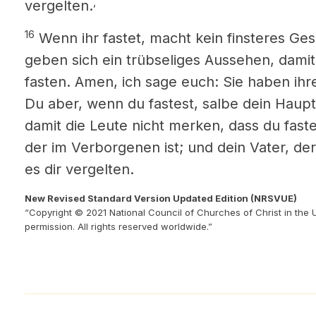
,
vergelten.
16
Wenn ihr fastet, macht kein finsteres Ges
geben sich ein trübseliges Aussehen, damit
fasten. Amen, ich sage euch: Sie haben ihr
Du aber, wenn du fastest, salbe dein Haup
damit die Leute nicht merken, dass du faste
der im Verborgenen ist; und dein Vater, de
es dir vergelten.
New Revised Standard Version Updated Edition (NRSVUE)
“Copyright © 2021 National Council of Churches of Christ in the 
permission. All rights reserved worldwide.”