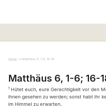
Home
Matthäus 6, 1-6; 16-18
Matthäus 6, 1-6; 16-1
1
Hütet euch, eure Gerechtigkeit vor den 
ihnen gesehen zu werden; sonst habt ihr 
im Himmel zu erwarten.