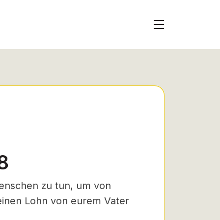
8
Menschen zu tun, um von
keinen Lohn von eurem Vater