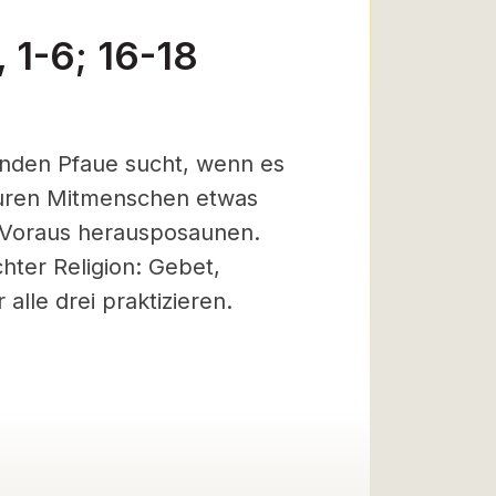
 1-6; 16-18
renden Pfaue sucht, wenn es
Euren Mitmenschen etwas
im Voraus herausposaunen.
hter Religion: Gebet,
alle drei praktizieren.