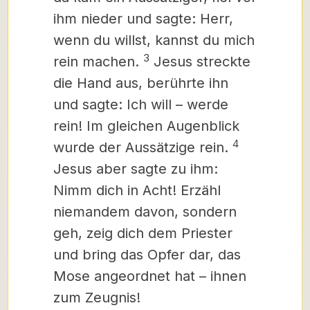
ihm nieder und sagte: Herr,
wenn du willst, kannst du mich
3
rein machen.
Jesus streckte
die Hand aus, berührte ihn
und sagte: Ich will – werde
rein! Im gleichen Augenblick
4
wurde der Aussätzige rein.
Jesus aber sagte zu ihm:
Nimm dich in Acht! Erzähl
niemandem davon, sondern
geh, zeig dich dem Priester
und bring das Opfer dar, das
Mose angeordnet hat – ihnen
zum Zeugnis!