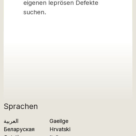
eigenen leprösen Defekte
suchen.
Sprachen
العربية
Gaeilge
Беларуская
Hrvatski